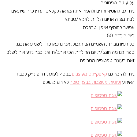
על עוגות טפטופים !
ניתן גם להוסיף ורדים ולהפוך את המראה לקלאסי ועדין כזה שיתאים
לבת מצווה או יום הולדת לאמא/סבתא.
אפשר להוסיף אייפון וטרפלס
ליום הולדת 50.
כל רעיון מבורך, השמיים הם הגבול, אנחנו כאן כדיי לשמוע אתכם.
ספרו לנו מה חוגג/ת יום ההולדת הכי אוהב/ת ואנו כבר נדע איך לשלב
זאת בעוגת טפטופים מטריפה.
ניתן להזמין גם
קאפקייקס מעוצבים
בנוסף לעוגת דריפ קייק לכבוד
האירוע
ועוגיות מעוצבות בבצק סוכר
לאירוע מושלם