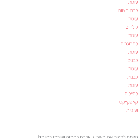
עוגות
לבת מצווה
עוגות
לילדים
עוגות
למבוגרים
עוגות
לבנים
עוגות
לבנות
עוגות
לחיילים
קאפקייקס
ועוגיות
נשמח להפוך את האירוע שלכם למתוק ויצירתי במיוחד!