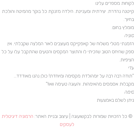
לקוחות מספרים עלינו
קייטנה נהדרת. יצירתית ומעניינת. הילדה מזנקת כל בוקר מהמיטה והולכת
בחיוך.
מומלץ בחום.
סוניה
הזמנתי מטלי משלוח של קאפקייקס מעוצבים לאור המלצה שקבלתי. אין
ספק שהיחס הטוב שזכיתי לו והתוצר המקסים והטעים שהתקבל עלו על כל
הציפיות.
עדי
"תודה רבה רבה על יומהולדת מקסימה ומיוחדת! כולן נהנו מאודדד...
מקבלות אסמסים מהאימהות. והעוגה טעימה וואו!"
סימה
ניתן לשלם באמצעות
© כל הזכויות שמורות לבקשועוגה | עיצוב ובניית האתר:
הרמוניה דיגיטלית
לעסקים