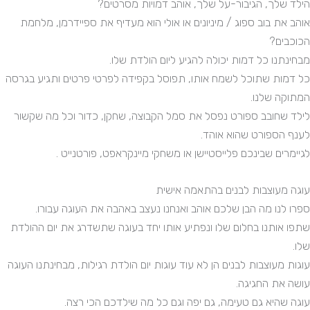
הילד שלך, הגיבור-על שלך, אוהב דמויות מסרטים?
אוהב את בוב ספוג / מיניונים או אולי הוא מעדיף את ספיידרמן, מלחמת
הכוכבים?
מבחינתנו כל דמות יכולה להגיע ליום הולדת שלו.
כל דמות שתוכל לשמח אותו, תפוסל בקפידה לפרטי פרטים ותגיע בגרסה
המתוקה שלנו.
לילד שחובב ספורט נפסל את סמל הקבוצה, שחקן, כדור וכל מה שקשור
לענף הספורט שהוא אוהד.
לגיימרים שבינכם פלייסטיישן או משחקי מיינקראפט, פורטנייט .
עוגה מעוצבות לבנים בהתאמה אישית
ספרו לנו מה הבן שלכם אוהב ואנחנו נעצב באהבה את העוגה עבורו.
שתפו אותנו בחלום שלו ונפתיע אותו יחד בעוגה שתשדרג את יום ההולדת
שלו.
עוגות מעוצבות לבנים הן לא עוד עוגות יום הולדת רגילות, מבחינתנו העוגה
עושה את החגיגה.
עוגה שהיא גם טעימה, גם יפה וגם כל מה שילדכם הכי רצה.