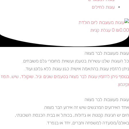
עוגות לחיילים
0.00
₪
0
עגלת קניות
עוגות מעוצבות לבר מצווה
כל העוגות שלנו עשירות בטעמן ועשויות מחומרי גלם משובחים.
ניתן להזמין עוגות בהתאמה אישית כגון עוגות ללא גלוטן ועוד.
בנוסף ניתן להזמין עוגות לבר מצווה בטעמים שונים: וניל, שוקולד, שיש, תפוז
וקינמון.
עוגות מעוצבות לבר מצווה
אחד האירועים המרגשים שיש זה אירוע הבר מצווה.
היום יש חגיגות קטנות או גדולות, בכותל או בבית הכנסת השכונתי,
באולם/מסעדה למשפחה וחברים, יחד או בנפרד.