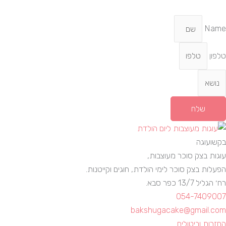
Name
טלפון
שלח
בקשועוגה
עוגות בצק סוכר מעוצבות,
הפעלות בצק סוכר לימי הולדת, חוגים וקייטנות.
רח׳ הגליל 13/7 כפר סבא.
054-7409007
bakshugacake@gmail.com
החזרות וביטולים