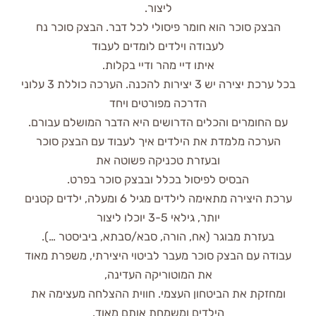
ליצור.
הבצק סוכר הוא חומר פיסולי לכל דבר. הבצק סוכר נח
לעבודה וילדים לומדים לעבוד
איתו דיי מהר ודיי בקלות.
בכל ערכת יצירה יש 3 יצירות להכנה. הערכה כוללת 3 עלוני
הדרכה מפורטים ויחד
עם החומרים והכלים הדרושים היא הדבר המושלם עבורם.
הערכה מלמדת את הילדים איך לעבוד עם הבצק סוכר
ובעזרת טכניקה פשוטה את
הבסיס לפיסול בכלל ובבצק סוכר בפרט.
ערכת היצירה מתאימה לילדים מגיל 6 ומעלה, ילדים קטנים
יותר, גילאי 3-5 יוכלו ליצור
בעזרת מבוגר (אח, הורה, סבא/סבתא, ביביסטר …).
עבודה עם הבצק סוכר מעבר לביטוי היצירתי, משפרת מאוד
את המוטוריקה העדינה,
ומחזקת את הביטחון העצמי. חווית ההצלחה מעצימה את
הילדים ומשמחת אותם מאוד.