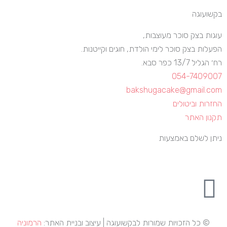
בקשועוגה
עוגות בצק סוכר מעוצבות,
הפעלות בצק סוכר לימי הולדת, חוגים וקייטנות.
רח׳ הגליל 13/7 כפר סבא.
054-7409007
bakshugacake@gmail.com
החזרות וביטולים
תקנון האתר
ניתן לשלם באמצעות
© כל הזכויות שמורות לבקשועוגה | עיצוב ובניית האתר:
הרמוניה