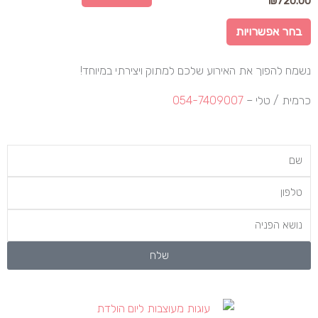
₪
720.00
לבחור
את
בחר אפשרויות
האפשרויות
בעמוד
נשמח להפוך את האירוע שלכם למתוק ויצירתי במיוחד!
המוצר
כרמית / טלי –
054-7409007
Name
טלפון
שלח